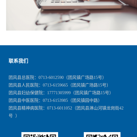
联系我们
团风县总医院：
0713-6012590
（团风镇广场路15号）
团风县人民医院：
0713-6159665
（团风镇广场路15号）
团风县妇幼保健院：
17771305999
（团风镇广场路15号）
团风县中医医院：
0713-6153985
（团风镇园中路）
团风县精神病医院：
0713-6011052
（团风县淋山河镇龙岗街42
号 ）