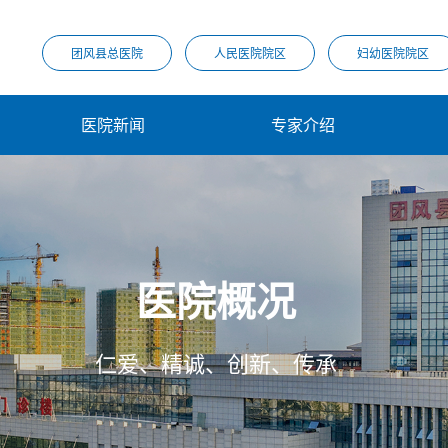
团风县总医院
人民医院院区
妇幼医院院区
医院新闻
专家介绍
医院概况
仁爱、精诚、创新、传承