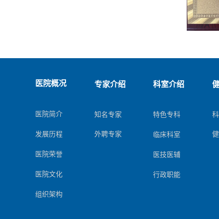
专家介绍
科室介绍
医院概况
知名专家
医院简介
特色专科
外聘专家
发展历程
临床科室
医院荣誉
医技医辅
医院文化
行政职能
组织架构