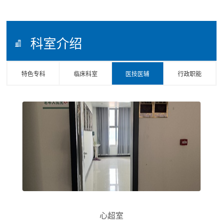
科室介绍
特色专科
临床科室
医技医辅
行政职能
心超室