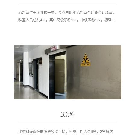
心超室位于医技楼一楼，是心电图和彩超两个功能合并科室，
科室人员总共4人，其中高级职称1人，中级职称1人，初级职
称2人
放射科
放射科设置在医院医技楼一楼，科室工作人员6名，2名放射