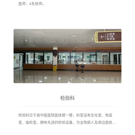
医师，4名技师。
检验科
检验科位于县中医医院医技楼一楼，科室设有生化室、免疫
室、临检室。拥有先进的检验设备，为全院病人及周边居民提
供24小时检验服务，始终以为临床和病人提供更好的服务为