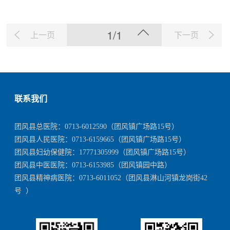
最终目标。
1/1
上一页
下一页
联系我们
团风县总医院：
0713-6012590
（团风镇广场路15号）
团风县人民医院：
0713-6159665
（团风镇广场路15号）
团风县妇幼保健院：
17771305999
（团风镇广场路15号）
团风县中医医院：
0713-6153985
（团风镇园中路）
团风县精神病医院：
0713-6011052
（团风县淋山河镇龙岗街42
号 ）