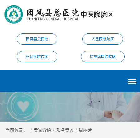
团风县总医院
人民医院院区
妇幼医院院区
精神病医院院区
当前位置：
/
专家介绍
/
知名专家
/
周丽芳