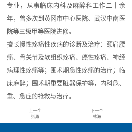
专业，从事临床内科及麻醉科工作二十余
年，曾多次到黄冈市中心医院、武汉中南医
院等三级甲等医院进修。
擅长慢性疼痛性疾病的诊断及治疗：颈肩腰
痛、骨关节及软组织疼痛、癌性疼痛、神经
病理性疼痛等；围术期急性疼痛的治疗；临
床麻醉；围术期重要脏器保护等，内科危、
重、急症的抢救与治疗。
上一个
下一个
张勇
林海