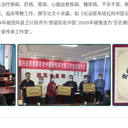
长治疗肺病、肝病、胃病、心脑血管疾病、糖尿病、不孕不育、
临床带教工作，撰写论文十余篇，如《论泌尿系结石的中医论治
014年被团风县卫计局评为“首届知名中医”;2020年被推选为“百名
家传承工作室”。