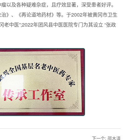
肿瘤以及各种疑难杂症，且疗效显著，深受患者好评。
》、《再论道地药材》等。于2002年被黄冈市卫生
黄冈老中医”;2022年团风县中医医院专门为其设立 “张政
下一个
:
邵木清