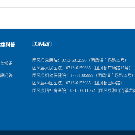
健康科普
联系我们
团风县总医院：
0713-6012590
（团风镇广场路15号）
科普知识
团风县人民医院：
0713-6159665
（团风镇广场路15号）
问答
健康
团风县妇幼保健院：
17771305999
（团风镇广场路15号
团风县中医医院：
0713-6153985
（团风镇园中路）
团风县精神病医院：
0713-6011052
（团风县淋山河镇龙岗