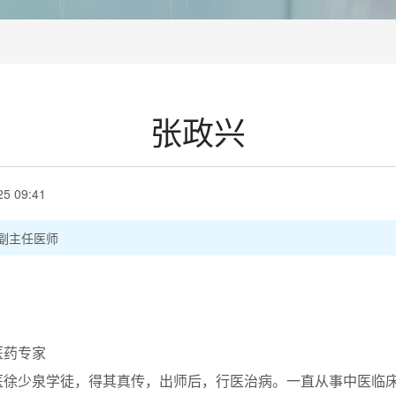
张政兴
25 09:41
副主任医师
药专家
少泉学徒，得其真传，出师后，行医治病。一直从事中医临床