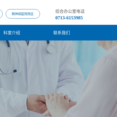
综合办公室电话
精神病医院院区
0713-6153985
科室介绍
联系我们